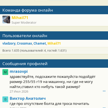
Команда форума онлайн
Mihail71
Super Moderator
Пользователи онлайн
vladzory
Crossmax
Chamet
Mihail71
Всего: 1.635 (пользователей: 4, гостей: 1.631)
Сообщения профилей
mrasovpi
M
здравствуйте, подскажите пожалуйста подойдёт
размер 255/55 r19 на машинку, ни где не могу
найти,ставил кто нибуть такой размер?
27 Июл 2026
•••
Виктор Анатолич
В
где про отсутствие болта для троса почитать
•••