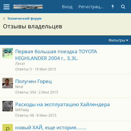
Вход
Регистрация
Технический форум
Отзывы владельцев
Фильтры
Первая большая поездка TOYOTA
HIGHLANDER 2004 г., 3,3L.
Легат
Ответы
5
19 Июл 2015
Получен Горец
Niral
Ответы
354
2 Июл 2015
Расходы на эксплуатацию Хайлендера
MATway
Ответы
48
8 Июн 2015
новый ХАЙ, еще история.......
P